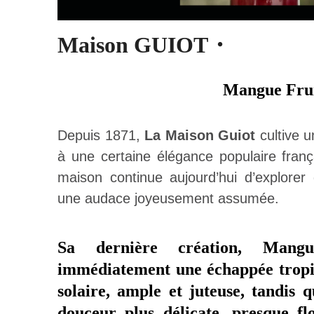
Maison GUIOT・
Mangue Frui
Depuis 1871,
La Maison Guiot
cultive u
à une certaine élégance populaire frança
maison continue aujourd’hui d’explorer 
une audace joyeusement assumée.
Sa dernière création, Mang
immédiatement une échappée tropic
solaire, ample et juteuse, tandis 
douceur plus délicate, presque flo