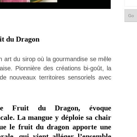
t du Dragon
n art du sirop où la gourmandise se mêle
ise. Pionnière des créations bi-goût, la
de nouveaux territoires sensoriels avec
ue Fruit du Dragon, évoque
ale. La mangue y déploie sa chair
que le fruit du dragon apporte une
rale, qui vient alléger l’ensemble