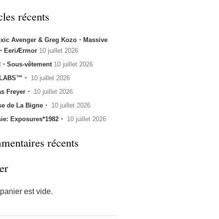
cles récents
oxic Avenger & Greg Kozo・Massive
k・EeriÆrmor
10 juillet 2026
・Sous-vêtement
10 juillet 2026
 LABS™・
10 juillet 2026
s Freyer・
10 juillet 2026
se de La Bigne・
10 juillet 2026
sie: Exposures*1982・
10 juillet 2026
entaires récents
er
panier est vide.