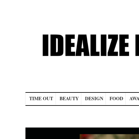
Main menu
TIME OUT
BEAUTY
DESIGN
FOOD
AWA
Post navigation