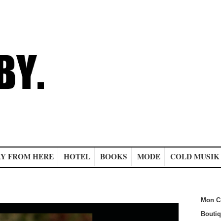
Y FROM HERE
HOTEL
BOOKS
MODE
COLD MUSIK
Mon C
Bouti