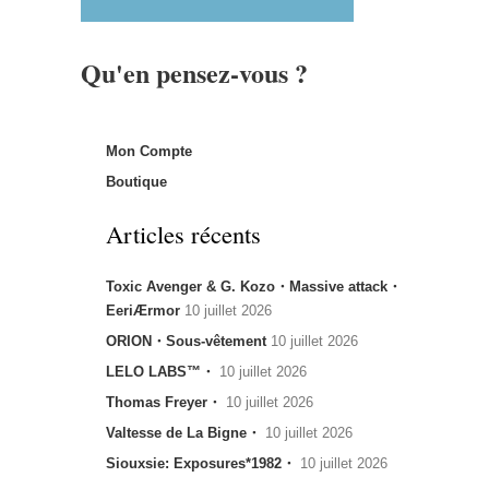
Qu'en pensez-vous ?
Mon Compte
Boutique
Articles récents
Toxic Avenger & G. Kozo・Massive attack・
EeriÆrmor
10 juillet 2026
ORION・Sous-vêtement
10 juillet 2026
LELO LABS™・
10 juillet 2026
Thomas Freyer・
10 juillet 2026
Valtesse de La Bigne・
10 juillet 2026
Siouxsie: Exposures*1982・
10 juillet 2026