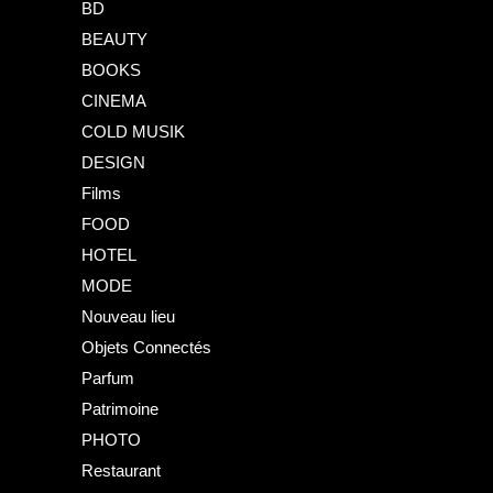
BD
BEAUTY
BOOKS
CINEMA
COLD MUSIK
DESIGN
Films
FOOD
HOTEL
MODE
Nouveau lieu
Objets Connectés
Parfum
Patrimoine
PHOTO
Restaurant