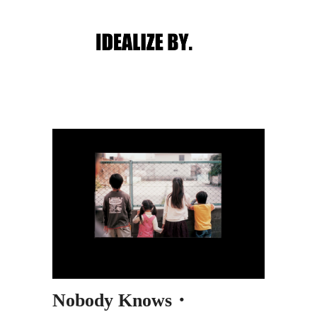
Main menu
Post navigation
Nobody Knows・