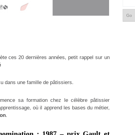
ète ces 20 dernières années, petit rappel sur un
é
 dans une famille de pâtissiers.
ence sa formation chez le célèbre pâtissier
apprentissage, où il apprend les bases du métier,
on
.
 nomination : 1987 – prix
Gault et