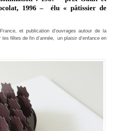
ocolat, 1996 – élu «
pâtissier de
rance, et publication d’ouvrages autour de la
r les fêtes de fin d’année, un plaisir d’enfance en