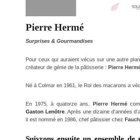
Pierre Hermé
Surprises & Gourmandises
Pour ceux qui auraient vécus sur une autre plan
créateur de génie de la pâtisserie :
Pierre Herm
Né à Colmar en 1961, le Roi des macarons a vécu
En 1975, à quatorze ans,
Pierre Hermé
comm
Gaston Lenôtre
. Après une dizaine d’années d’
il est nommé en 1986, chef pâtissier chez
Fauch
Suivrons ensuite un ensemble de