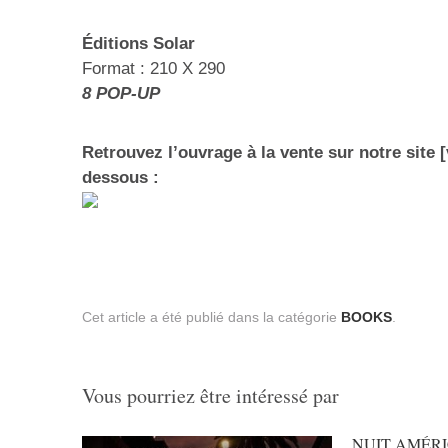
Éditions Solar
Format : 210 X 290
8 POP-UP
Retrouvez l’ouvrage à la vente sur notre site 
dessous :
Cet article a été publié dans la catégorie
BOOKS
.
Vous pourriez être intéressé par
NUIT AMÉRI