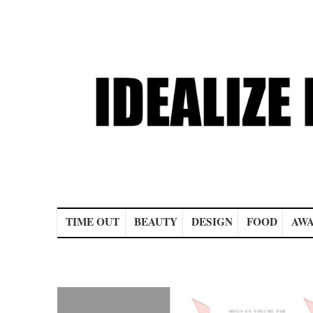
Main menu
TIME OUT
BEAUTY
DESIGN
FOOD
AWA
Post navigation