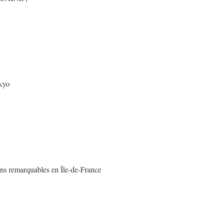
kyo
ins remarquables en Île-de-France