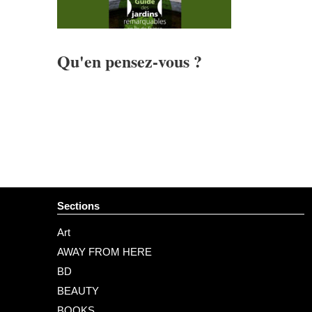
Qu'en pensez-vous ?
Sections
Art
AWAY FROM HERE
BD
BEAUTY
BOOKS