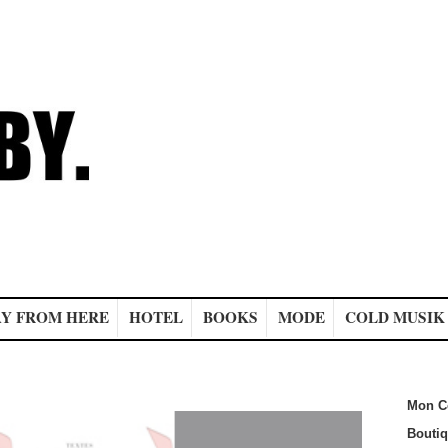
Y FROM HERE
HOTEL
BOOKS
MODE
COLD MUSIK
Mon C
Bouti