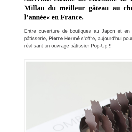
Millau
du meilleur gâteau au ch
l’année
« en France.
Entre ouverture de boutiques au Japon et en F
pâtisserie,
Pierre Hermé
s’offre, aujourd’hui pou
réalisant un ouvrage pâtissier Pop-Up !!