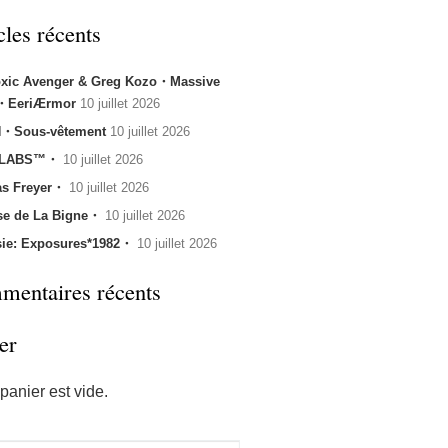
cles récents
oxic Avenger & Greg Kozo・Massive
k・EeriÆrmor
10 juillet 2026
・Sous-vêtement
10 juillet 2026
 LABS™・
10 juillet 2026
s Freyer・
10 juillet 2026
se de La Bigne・
10 juillet 2026
sie: Exposures*1982・
10 juillet 2026
entaires récents
er
panier est vide.