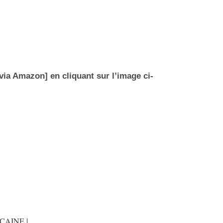
[via Amazon] en cliquant sur l’image ci-
CAINE |