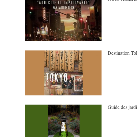
Destination To
Guide des jard