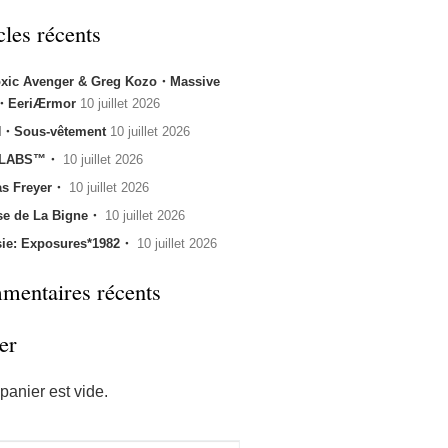
cles récents
oxic Avenger & Greg Kozo・Massive
k・EeriÆrmor
10 juillet 2026
・Sous-vêtement
10 juillet 2026
 LABS™・
10 juillet 2026
s Freyer・
10 juillet 2026
se de La Bigne・
10 juillet 2026
sie: Exposures*1982・
10 juillet 2026
entaires récents
er
panier est vide.