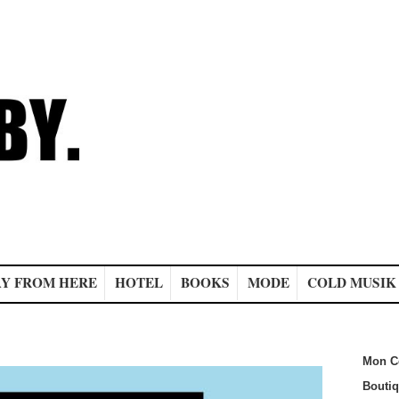
Y FROM HERE
HOTEL
BOOKS
MODE
COLD MUSIK
Mon C
Bouti