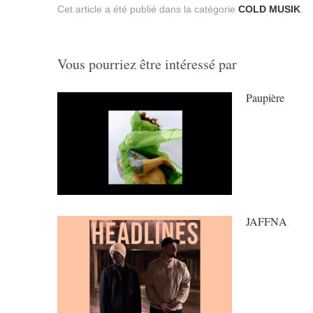
Cet article a été publié dans la catégorie
COLD MUSIK
.
Vous pourriez être intéressé par
Paupière
JAFFNA