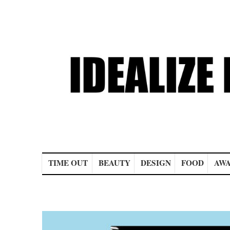
Main menu
TIME OUT
BEAUTY
DESIGN
FOOD
AWA
Post navigation