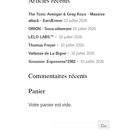
Articles récents
The Toxic Avenger & Greg Kozo・Massive
attack・EeriÆrmor
10 juillet 2026
ORION・Sous-vêtement
10 juillet 2026
LELO LABS™・
10 juillet 2026
Thomas Freyer・
10 juillet 2026
Valtesse de La Bigne・
10 juillet 2026
Siouxsie: Exposures*1982・
10 juillet 2026
Commentaires récents
Panier
Votre panier est vide.