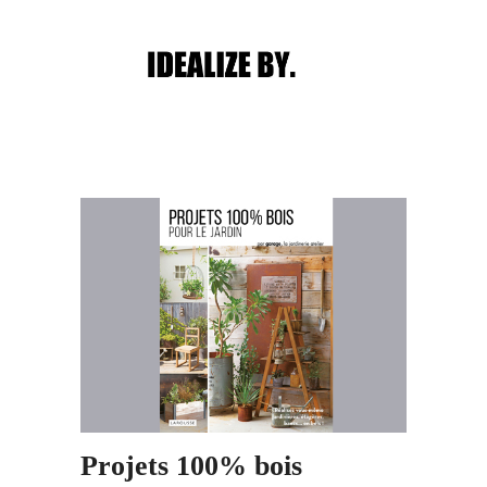
Main menu
Post navigation
Projets 100% bois