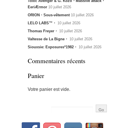
Toxic Avenger & G. Kozo・Massive attack・
EeriÆrmor
10 juillet 2026
ORION・Sous-vêtement
10 juillet 2026
LELO LABS™・
10 juillet 2026
Thomas Freyer・
10 juillet 2026
Valtesse de La Bigne・
10 juillet 2026
Siouxsie: Exposures*1982・
10 juillet 2026
Commentaires récents
Panier
Votre panier est vide.