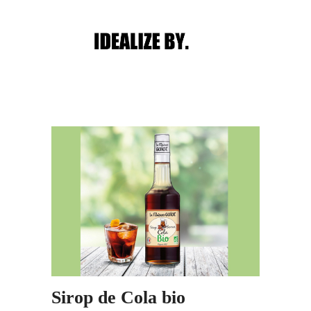
Main menu
Post navigation
Sirop de Cola bio