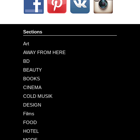
Sections
Art
AWAY FROM HERE
BD
BEAUTY
BOOKS
CINEMA
COLD MUSIK
DESIGN
Films
FOOD
HOTEL
MODE