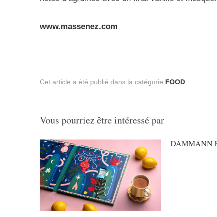
www.massenez.com
Cet article a été publié dans la catégorie
FOOD
.
Vous pourriez être intéressé par
DAMMANN FRÈR