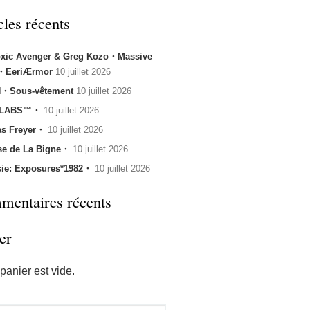
cles récents
oxic Avenger & Greg Kozo・Massive
k・EeriÆrmor
10 juillet 2026
・Sous-vêtement
10 juillet 2026
 LABS™・
10 juillet 2026
s Freyer・
10 juillet 2026
se de La Bigne・
10 juillet 2026
sie: Exposures*1982・
10 juillet 2026
entaires récents
er
panier est vide.