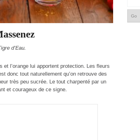
Massenez
Tigre d’Eau.
s et l’orange lui apportent protection. Les fleurs
’est donc tout naturellement qu’on retrouve des
ueur très peu sucrée. Le tout charpenté par un
ant et courageux de ce signe.