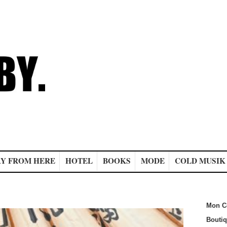
Y FROM HERE
HOTEL
BOOKS
MODE
COLD MUSIK
Mon C
Bouti