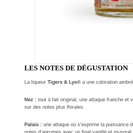
LES NOTES DE DÉGUSTATION
La liqueur
Tigers & Lys®
a une coloration ambré
Nez :
tout à fait original, une attaque franche et v
sur des notes plus florales.
Palais :
une attaque où s’exprime la puissance d
notes d’agrumes avec un final vanillé et musqué.