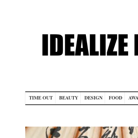
Main menu
TIME OUT
BEAUTY
DESIGN
FOOD
AWA
Post navigation