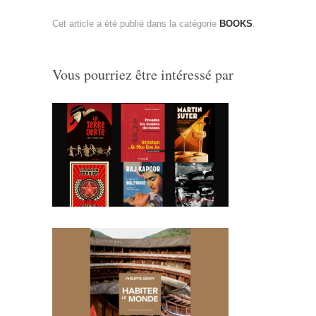
Cet article a été publié dans la catégorie
BOOKS
.
Vous pourriez être intéressé par