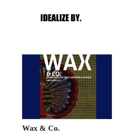
Main menu
Post navigation
Wax & Co.