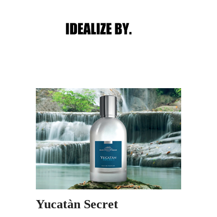
Main menu
Post navigation
Yucatàn Secret