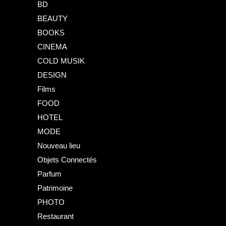
BD
BEAUTY
BOOKS
CINEMA
COLD MUSIK
DESIGN
Films
FOOD
HOTEL
MODE
Nouveau lieu
Objets Connectés
Parfum
Patrimoine
PHOTO
Restaurant