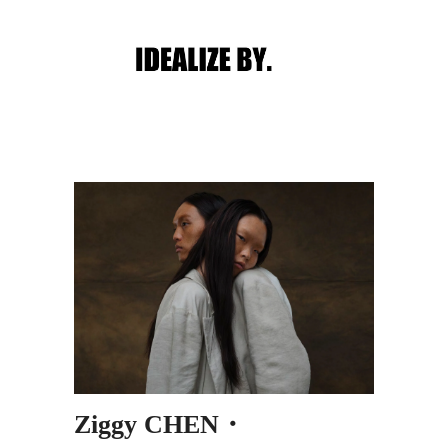
Main menu
Post navigation
Ziggy CHEN・