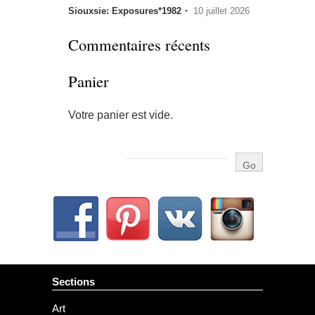
Siouxsie: Exposures*1982・
10 juillet 2026
Commentaires récents
Panier
Votre panier est vide.
Sections
Art