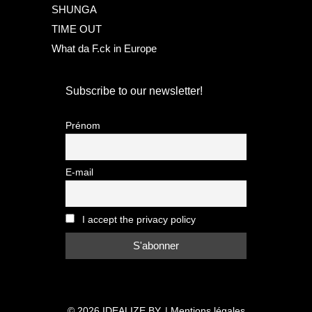
SHUNGA
TIME OUT
What da F.ck in Europe
Subscribe to our newsletter!
Prénom
E-mail
I accept the privacy policy
© 2026
IDEALIZE BY.
|
Mentions légales