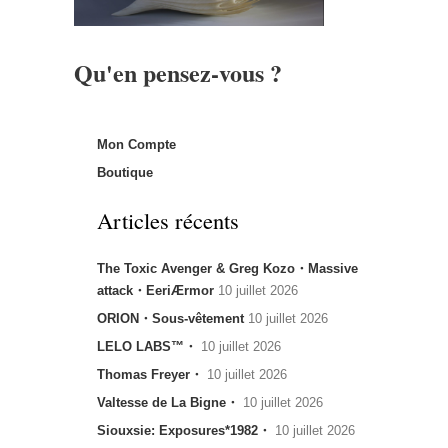
Qu'en pensez-vous ?
Mon Compte
Boutique
Articles récents
The Toxic Avenger & Greg Kozo・Massive
attack・EeriÆrmor
10 juillet 2026
ORION・Sous-vêtement
10 juillet 2026
LELO LABS™・
10 juillet 2026
Thomas Freyer・
10 juillet 2026
Valtesse de La Bigne・
10 juillet 2026
Siouxsie: Exposures*1982・
10 juillet 2026