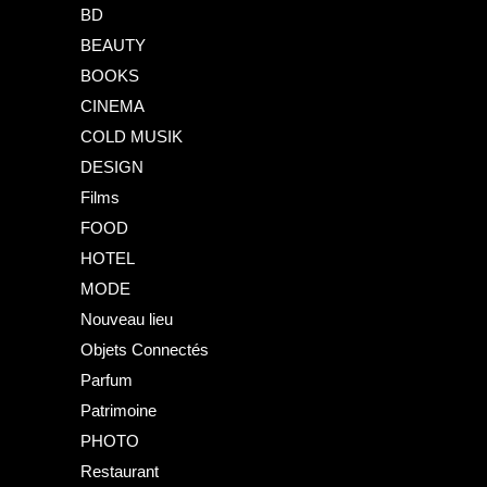
BD
BEAUTY
BOOKS
CINEMA
COLD MUSIK
DESIGN
Films
FOOD
HOTEL
MODE
Nouveau lieu
Objets Connectés
Parfum
Patrimoine
PHOTO
Restaurant