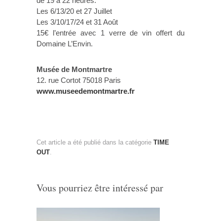
de 19 à 22 heures:
Les 6/13/20 et 27 Juillet
Les 3/10/17/24 et 31 Août
15€ l’entrée avec 1 verre de vin offert du
Domaine L’Envin.
Musée de Montmartre
12. rue Cortot 75018 Paris
www.museedemontmartre.fr
Cet article a été publié dans la catégorie
TIME
OUT
.
Vous pourriez être intéressé par