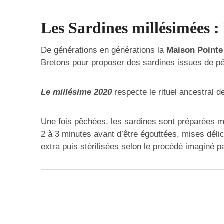
Les Sardines millésimées 
De générations en générations la
Maison Pointe
Bretons pour proposer des sardines issues de pê
Le millésime 2020
respecte le rituel ancestral d
Une fois pêchées, les sardines sont préparées mi
2 à 3 minutes avant d’être égouttées, mises déli
extra puis stérilisées selon le procédé imaginé p