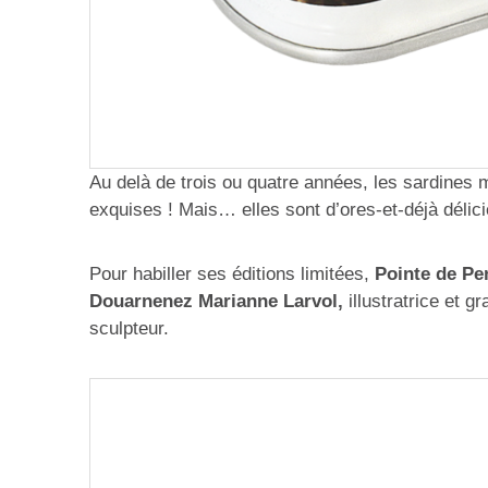
Au delà de trois ou quatre années, les sardines
exquises ! Mais… elles sont d’ores-et-déjà délici
Pour habiller ses éditions limitées,
Pointe de Pe
Douarnenez Marianne Larvol,
illustratrice et g
sculpteur.