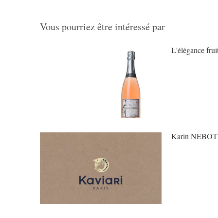
Vous pourriez être intéressé par
L'élégance fru
Karin NEBOT