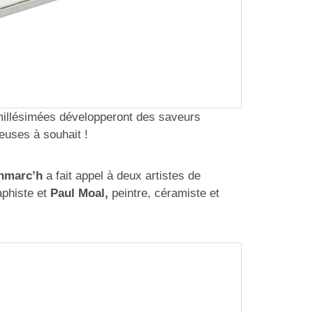
 millésimées développeront des saveurs
euses à souhait !
nmarc’h
a fait appel à deux artistes de
raphiste et
Paul Moal,
peintre, céramiste et