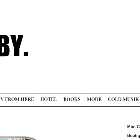
Y FROM HERE
HOTEL
BOOKS
MODE
COLD MUSIK
Mon C
Bouti