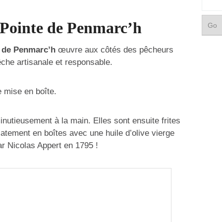
: Pointe de Penmarc’h
 de Penmarc’h
œuvre aux côtés des pêcheurs
che artisanale et responsable.
e mise en boîte.
nutieusement à la main. Elles sont ensuite frites
catement en boîtes avec une huile d’olive vierge
ar Nicolas Appert en 1795 !