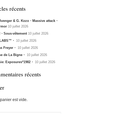
cles récents
 Avenger & G. Kozo・Massive attack・
rmor
10 juillet 2026
・Sous-vêtement
10 juillet 2026
 LABS™・
10 juillet 2026
s Freyer・
10 juillet 2026
se de La Bigne・
10 juillet 2026
sie: Exposures*1982・
10 juillet 2026
entaires récents
er
panier est vide.