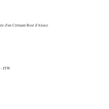
itée d'un Crémant Rosé d'Alsace
 - ITW