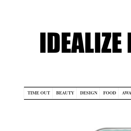
Main menu
TIME OUT
BEAUTY
DESIGN
FOOD
AWA
Post navigation