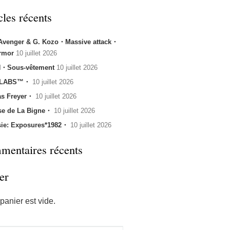
cles récents
 Avenger & G. Kozo・Massive attack・
rmor
10 juillet 2026
・Sous-vêtement
10 juillet 2026
 LABS™・
10 juillet 2026
s Freyer・
10 juillet 2026
se de La Bigne・
10 juillet 2026
sie: Exposures*1982・
10 juillet 2026
entaires récents
er
panier est vide.