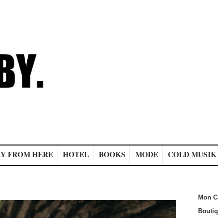
Y FROM HERE
HOTEL
BOOKS
MODE
COLD MUSIK
Mon C
Bouti