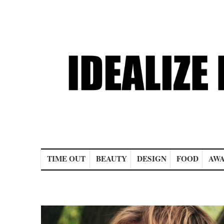
Main menu
TIME OUT
BEAUTY
DESIGN
FOOD
AWA
Post navigation