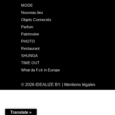
MODE
Nouveau lieu
Objets Connectés
Parfum
Patrimoine
PHOTO
Restaurant
SHUNGA
TIME OUT
What da F.ck in Europe
© 2026
IDEALIZE BY.
|
Mentions légales
Translate »