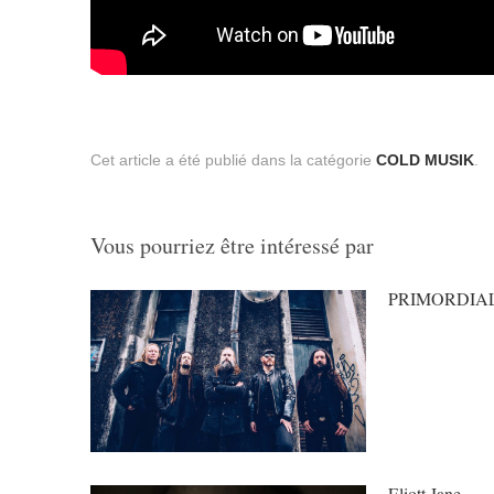
Cet article a été publié dans la catégorie
COLD MUSIK
.
Vous pourriez être intéressé par
PRIMORDIAL
Eliott Jane